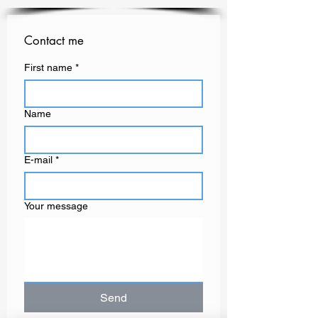
Contact me
First name
*
Name
E-mail
*
Your message
Send